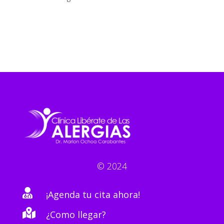
© 2024

¡Agenda tu cita ahora!

¿Como llegar?