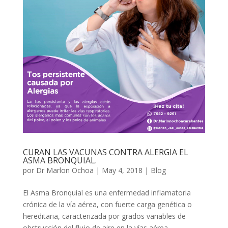
CURAN LAS VACUNAS CONTRA ALERGIA EL
ASMA BRONQUIAL.
por
Dr Marlon Ochoa
|
May 4, 2018
|
Blog
El Asma Bronquial es una enfermedad inflamatoria
crónica de la vía aérea, con fuerte carga genética o
hereditaria, caracterizada por grados variables de
obstrucción del flujo de aire en la vías aérea,